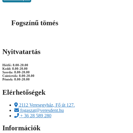
Fogszínű tömés
Nyitvatartás
Hétfő: 8.00-20.00
Kedd: 8.00-20.00
Szerda: 8.00-20.00
Csütörtök: 8.00-20.00
Péntek: 8.00-20.00
Elérhetőségek
2112 Veresegyház, Fő út 127.
fogaszat@veresdent.hu
+ 36 28 589 280
Információk