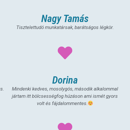
Nagy Tamás
Tisztelettudó munkatársak, barátságos légkör.
Dorina
s.
Mindenki kedves, mosolygós, második alkalommal
jártam itt bölcsességfog húzáson ami ismét gyors
volt és fájdalommentes.