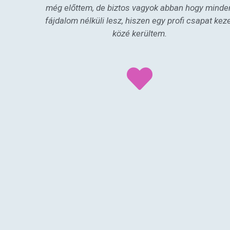
még előttem, de biztos vagyok abban hogy minde
fájdalom nélküli lesz, hiszen egy profi csapat kez
közé kerültem.