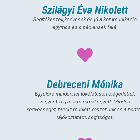
Szilágyi Éva Nikolett
Segítőkészek,kedvesek és jó a kommunikáció
egymás és a páciensek felé.
Debreceni Mónika
Egyelőre mindennel tökéletesen elégedettek
vagyunk a gyerekeimmel együtt. Minden
kedvességet, precíz munkát köszönünk és a pont
tájékoztatást, segítséget.