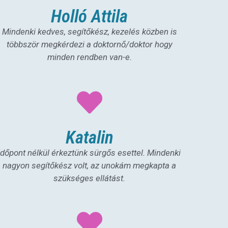
Holló Attila
Mindenki kedves, segítőkész, kezelés közben is
többször megkérdezi a doktornő/doktor hogy
minden rendben van-e.
Katalin
Időpont nélkül érkeztünk sürgős esettel. Mindenki
nagyon segítőkész volt, az unokám megkapta a
szükséges ellátást.