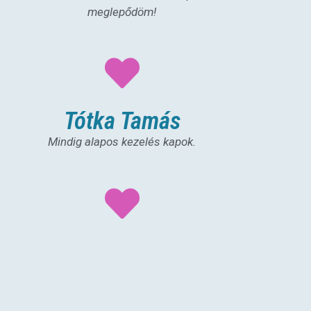
meglepődöm!
Tótka Tamás
Mindig alapos kezelés kapok.