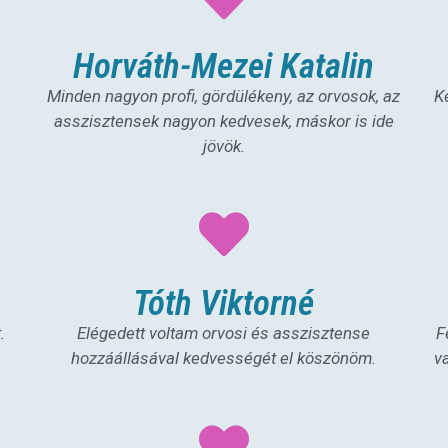
Horváth-Mezei Katalin
Minden nagyon profi, gördülékeny, az orvosok, az
K
asszisztensek nagyon kedvesek, máskor is ide
jövök.
Tóth Viktorné
.
Elégedett voltam orvosi és asszisztense
F
hozzáállásával kedvességét el köszönöm.
v