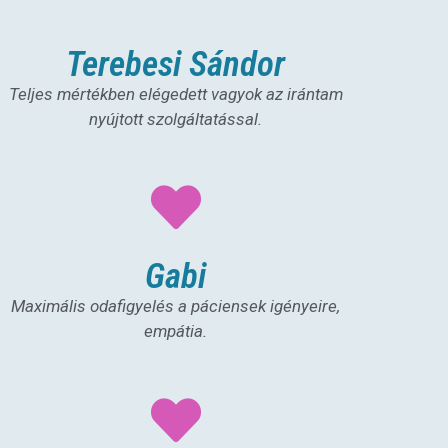
Terebesi Sándor
Teljes mértékben elégedett vagyok az irántam
nyújtott szolgáltatással.
Gabi
Maximális odafigyelés a páciensek igényeire,
empátia.