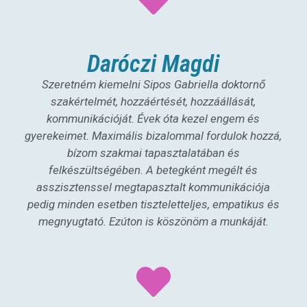
Daróczi Magdi
Szeretném kiemelni Sipos Gabriella doktornő
szakértelmét, hozzáértését, hozzáállását,
kommunikációját. Évek óta kezel engem és
gyerekeimet. Maximális bizalommal fordulok hozzá,
bízom szakmai tapasztalatában és
felkészültségében. A betegként megélt és
asszisztenssel megtapasztalt kommunikációja
pedig minden esetben tiszteletteljes, empatikus és
megnyugtató. Ezúton is köszönöm a munkáját.