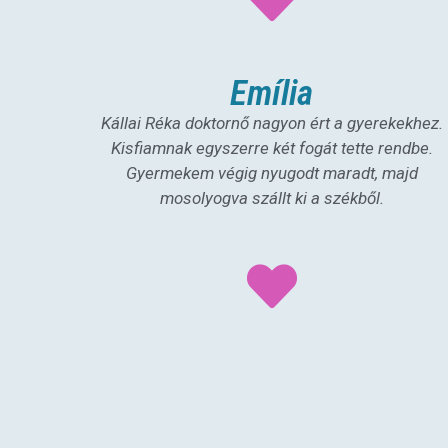
Emília
Kállai Réka doktornő nagyon ért a gyerekekhez.
Kisfiamnak egyszerre két fogát tette rendbe.
Gyermekem végig nyugodt maradt, majd
mosolyogva szállt ki a székből.