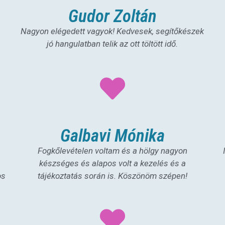
Gudor Zoltán
Nagyon elégedett vagyok! Kedvesek, segítőkészek
jó hangulatban telik az ott töltött idő.
Galbavi Mónika
Fogkőlevételen voltam és a hölgy nagyon
készséges és alapos volt a kezelés és a
os
tájékoztatás során is. Köszönöm szépen!