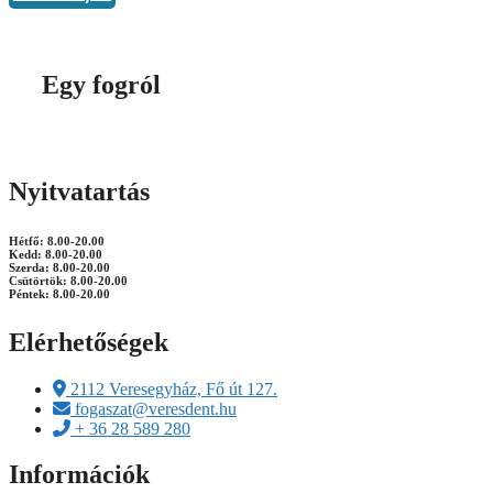
Egy fogról
Nyitvatartás
Hétfő: 8.00-20.00
Kedd: 8.00-20.00
Szerda: 8.00-20.00
Csütörtök: 8.00-20.00
Péntek: 8.00-20.00
Elérhetőségek
2112 Veresegyház, Fő út 127.
fogaszat@veresdent.hu
+ 36 28 589 280
Információk