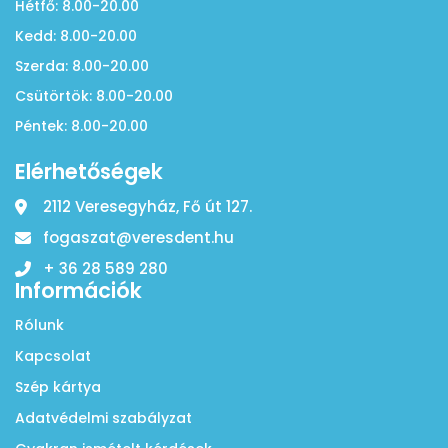
Hétfő: 8.00-20.00
Kedd: 8.00-20.00
Szerda: 8.00-20.00
Csütörtök: 8.00-20.00
Péntek: 8.00-20.00
Elérhetőségek
2112 Veresegyház, Fő út 127.
fogaszat@veresdent.hu
+ 36 28 589 280
Információk
Rólunk
Kapcsolat
Szép kártya
Adatvédelmi szabályzat