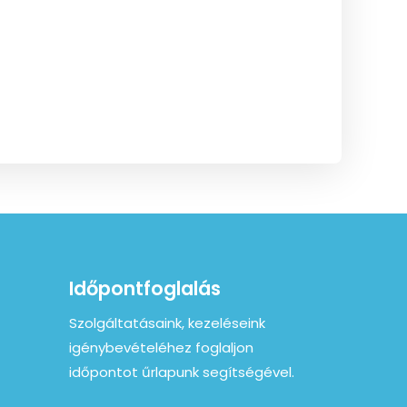
Időpontfoglalás
Szolgáltatásaink, kezeléseink
igénybevételéhez foglaljon
időpontot űrlapunk segítségével.