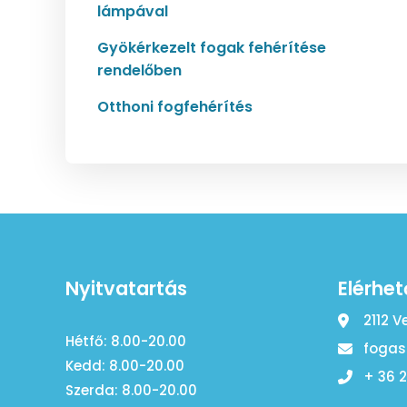
lámpával
Gyökérkezelt fogak fehérítése
rendelőben
Otthoni fogfehérítés
Nyitvatartás
Elérhe
2112 V
Hétfő: 8.00-20.00
fogas
Kedd: 8.00-20.00
+ 36 
Szerda: 8.00-20.00