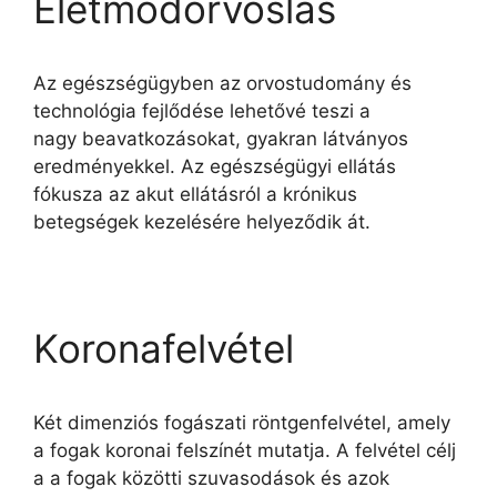
Életmódorvoslás
Az egészségügyben az orvostudomány és
technológia fejlődése lehetővé teszi a
nagy beavatkozásokat, gyakran látványos
eredményekkel. Az egészségügyi ellátás
fókusza az akut ellátásról a krónikus
betegségek kezelésére helyeződik át.
Koronafelvétel
Két dimenziós fogászati röntgenfelvétel, amely
a fogak koronai felszínét mutatja. A felvétel célj
a a fogak közötti szuvasodások és azok