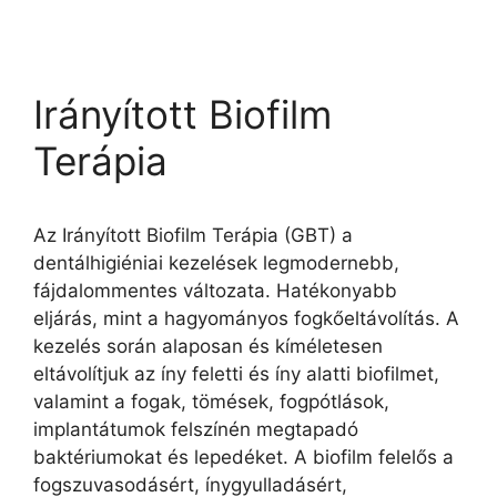
Irányított Biofilm
Terápia
Az Irányított Biofilm Terápia (GBT) a
dentálhigiéniai kezelések legmodernebb,
fájdalommentes változata. Hatékonyabb
eljárás, mint a hagyományos fogkőeltávolítás. A
kezelés során alaposan és kíméletesen
eltávolítjuk az íny feletti és íny alatti biofilmet,
valamint a fogak, tömések, fogpótlások,
implantátumok felszínén megtapadó
baktériumokat és lepedéket. A biofilm felelős a
fogszuvasodásért, ínygyulladásért,