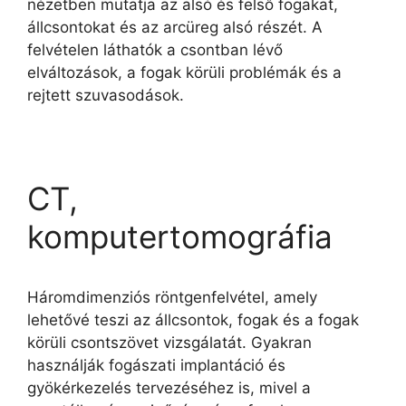
nézetben mutatja az alsó és felső fogakat,
állcsontokat és az arcüreg alsó részét. A
felvételen láthatók a csontban lévő
elváltozások, a fogak körüli problémák és a
rejtett szuvasodások.
CT,
komputertomográfia
Háromdimenziós röntgenfelvétel, amely
lehetővé teszi az állcsontok, fogak és a fogak
körüli csontszövet vizsgálatát. Gyakran
használják fogászati implantáció és
gyökérkezelés tervezéséhez is, mivel a