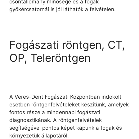
csontállomány minősége és a fogak
gyökércsatornái is jól láthatók a felvételen.
Fogászati röntgen, CT,
OP, Teleröntgen
A Veres-Dent Fogászati Központban indokolt
esetben röntgenfelvételeket készítünk, amelyek
fontos része a mindennapi fogászati
diagnosztikának. A röntgenfelvételek
segítségével pontos képet kapunk a fogak és
környezetük állapotáról.