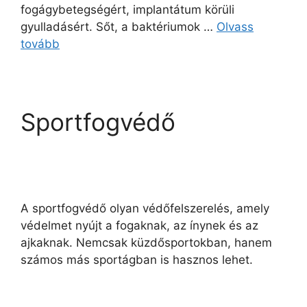
fogágybetegségért, implantátum körüli
gyulladásért. Sőt, a baktériumok …
Olvass
tovább
Sportfogvédő
A sportfogvédő olyan védőfelszerelés, amely
védelmet nyújt a fogaknak, az ínynek és az
ajkaknak. Nemcsak küzdősportokban, hanem
számos más sportágban is hasznos lehet.