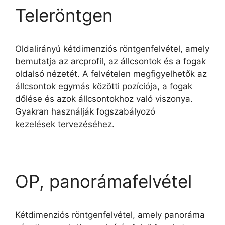
Teleröntgen
Oldalirányú kétdimenziós röntgenfelvétel, amely
bemutatja az arcprofil, az állcsontok és a fogak
oldalsó nézetét. A felvételen megfigyelhetők az
állcsontok egymás közötti pozíciója, a fogak
dőlése és azok állcsontokhoz való viszonya.
Gyakran használják fogszabályozó
kezelések tervezéséhez.
OP, panorámafelvétel
Kétdimenziós röntgenfelvétel, amely panoráma