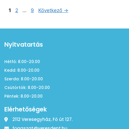
1
2
…
9
Következő
→
Nyitvatartás
Hétfő: 8.00-20.00
Kedd: 8.00-20.00
Szerda: 8.00-20.00
Csütörtök: 8.00-20.00
Péntek: 8.00-20.00
Elérhetőségek
2112 Veresegyház, Fő út 127.
fogaszat@veresdent.hu