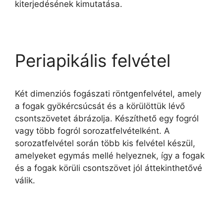
kiterjedésének kimutatása.
Periapikális felvétel
Két dimenziós fogászati röntgenfelvétel, amely
a fogak gyökércsúcsát és a körülöttük lévő
csontszövetet ábrázolja. Készíthető egy fogról
vagy több fogról sorozatfelvételként. A
sorozatfelvétel során több kis felvétel készül,
amelyeket egymás mellé helyeznek, így a fogak
és a fogak körüli csontszövet jól áttekinthetővé
válik.