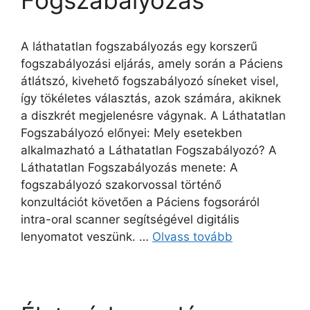
Fogszabályozás
A láthatatlan fogszabályozás egy korszerű
fogszabályozási eljárás, amely során a Páciens
átlátszó, kivehető fogszabályozó síneket visel,
így tökéletes választás, azok számára, akiknek
a diszkrét megjelenésre vágynak. A Láthatatlan
Fogszabályozó előnyei: Mely esetekben
alkalmazható a Láthatatlan Fogszabályozó? A
Láthatatlan Fogszabályozás menete: A
fogszabályozó szakorvossal történő
konzultációt követően a Páciens fogsoráról
intra-oral scanner segítségével digitális
lenyomatot veszünk. …
Olvass tovább