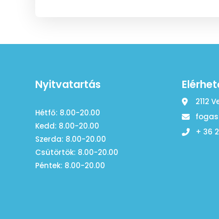
Nyitvatartás
Elérhe
2112 V
Hétfő: 8.00-20.00
fogas
Kedd: 8.00-20.00
+ 36 
Szerda: 8.00-20.00
Csütörtök: 8.00-20.00
Péntek: 8.00-20.00