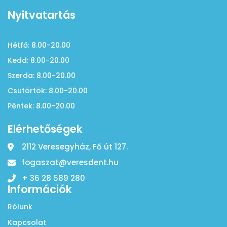
Nyitvatartás
Hétfő: 8.00-20.00
Kedd: 8.00-20.00
Szerda: 8.00-20.00
Csütörtök: 8.00-20.00
Péntek: 8.00-20.00
Elérhetőségek
2112 Veresegyház, Fő út 127.
fogaszat@veresdent.hu
+ 36 28 589 280
Információk
Rólunk
Kapcsolat