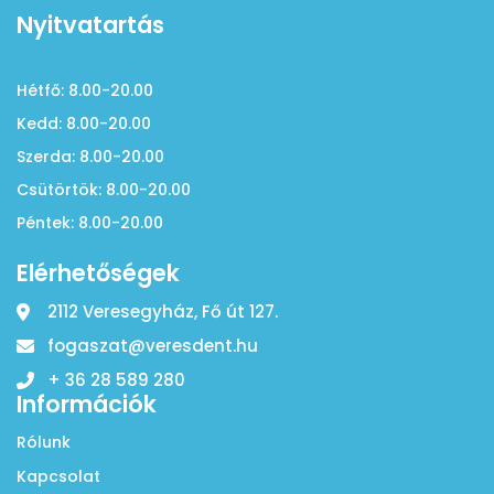
Nyitvatartás
Hétfő: 8.00-20.00
Kedd: 8.00-20.00
Szerda: 8.00-20.00
Csütörtök: 8.00-20.00
Péntek: 8.00-20.00
Elérhetőségek
2112 Veresegyház, Fő út 127.
fogaszat@veresdent.hu
+ 36 28 589 280
Információk
Rólunk
Kapcsolat