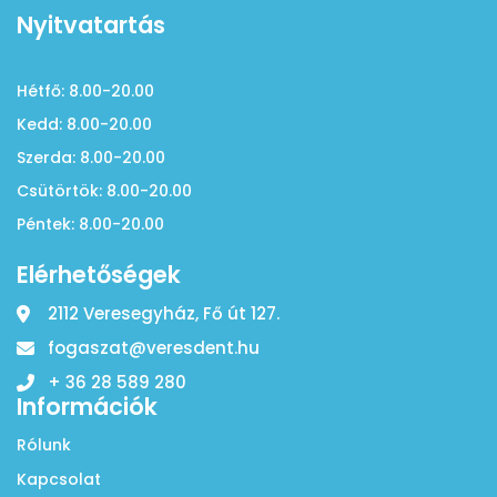
Nyitvatartás
Hétfő: 8.00-20.00
Kedd: 8.00-20.00
Szerda: 8.00-20.00
Csütörtök: 8.00-20.00
Péntek: 8.00-20.00
Elérhetőségek
2112 Veresegyház, Fő út 127.
fogaszat@veresdent.hu
+ 36 28 589 280
Információk
Rólunk
Kapcsolat