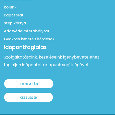
Rólunk
Kapcsolat
Szép kártya
Adatvédelmi szabályzat
Gyakran ismételt kérdések
Időpontfoglalás
Szolgáltatásaink, kezeléseink igénybevételéhez
foglaljon időpontot űrlapunk segítségével.
FOGLALÁS
KEZELÉSEK