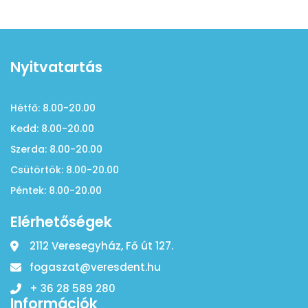
Nyitvatartás
Hétfő: 8.00-20.00
Kedd: 8.00-20.00
Szerda: 8.00-20.00
Csütörtök: 8.00-20.00
Péntek: 8.00-20.00
Elérhetőségek
2112 Veresegyház, Fő út 127.
fogaszat@veresdent.hu
+ 36 28 589 280
Információk