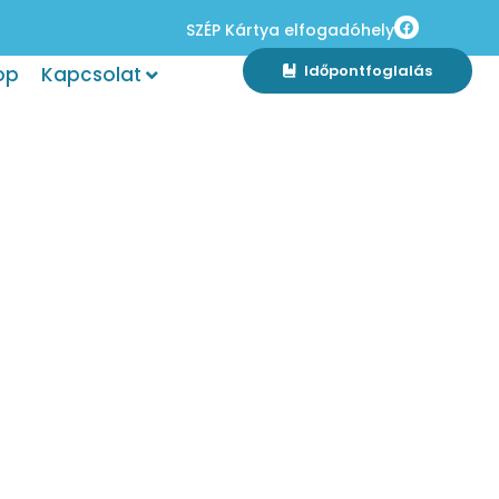
SZÉP Kártya elfogadóhely
Időpontfoglalás
op
Kapcsolat