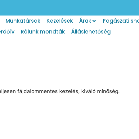
Munkatársak
Kezelések
Árak
Fogászati sh
érdőív
Rólunk mondták
Álláslehetőség
Teljesen fájdalommentes kezelés, kiváló minőség.