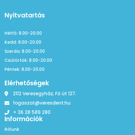
Nyitvatartás
Hétfő: 8.00-20.00
Kedd: 8.00-20.00
Szerda: 8.00-20.00
Csütörtök: 8.00-20.00
Péntek: 8.00-20.00
Elérhetőségek
2112 Veresegyház, Fő út 127.
fogaszat@veresdent.hu
+ 36 28 589 280
Információk
Rólunk